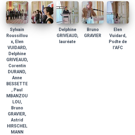
Sylvain
Delphine
Bruno
Elen
Roussillou
GRIVEAUD,
GRAVIER
Vuidard,
x, Elen
lauréate
Psdte de
VUIDARD,
l’AFC
Delphine
GRIVEAUD,
Corentin
DURAND,
Anne
BESSETTE
, Paul
MBANZOU
LOU,
Bruno
GRAVIER,
Astrid
HIRSCHEL
MANN