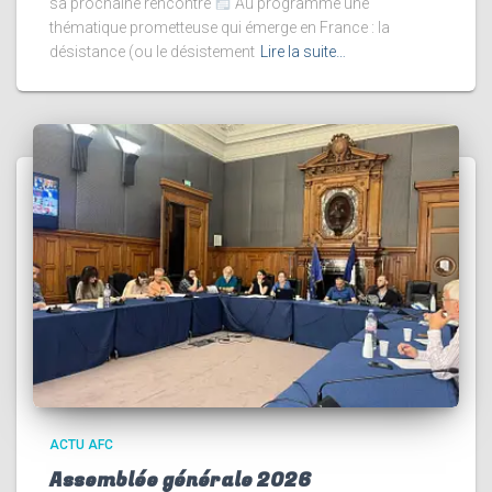
sa prochaine rencontre
Au programme une
thématique prometteuse qui émerge en France : la
désistance (ou le désistement
Lire la suite…
ACTU AFC
Assemblée générale 2026