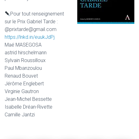
Pour tout renseignement
sur le Prix Gabriel Tarde :
@prixtarde@gmail.com
https://lnkd.in/euukJdPj
Maé MASEGOSA
astrid hirschelmann
Sylvain Roussilloux
Paul Mbanzoulou
Renaud Bouvet
Jérôme Englebert
Virginie Gautron
Jean-Michel Bessette
Isabelle Dréan-Rivette
Camille Jantzi