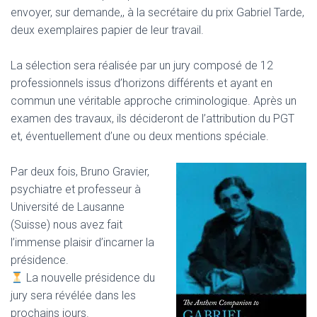
envoyer, sur demande,, à la secrétaire du prix Gabriel Tarde,
deux exemplaires papier de leur travail.
La sélection sera réalisée par un jury composé de 12
professionnels issus d’horizons différents et ayant en
commun une véritable approche criminologique. Après un
examen des travaux, ils décideront de l’attribution du PGT
et, éventuellement d’une ou deux mentions spéciale.
Par deux fois, Bruno Gravier,
psychiatre et professeur à
Université de Lausanne
(Suisse) nous avez fait
l’immense plaisir d’incarner la
présidence.
La nouvelle présidence du
jury sera révélée dans les
prochains jours.