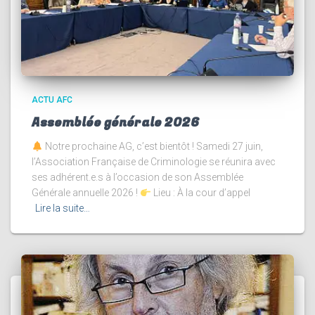
ACTU AFC
Assemblée générale 2026
Notre prochaine AG, c’est bientôt ! Samedi 27 juin,
l’Association Française de Criminologie se réunira avec
ses adhérent.e.s à l’occasion de son Assemblée
Générale annuelle 2026 !
Lieu : À la cour d’appel
Lire la suite…