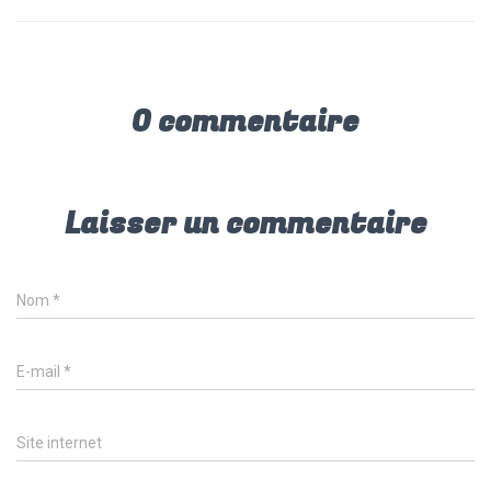
p
0 commentaire
Laisser un commentaire
Nom
*
E-mail
*
Site internet