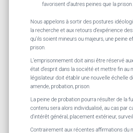
favorisent d’autres peines que la prison.
Nous appelons à sortir des postures idéologiqu
la recherche et aux retours d’expérience des t
qu’ils soient mineurs ou majeurs, une peine e
prison.
L’emprisonnement doit ainsi être réservé aux 
état d’esprit dans la société et mettre fin a
législateur doit établir une nouvelle échelle d
amende, probation, prison.
La peine de probation pourra résulter de la fu
contenu sera alors individualisé, au cas par c
d’intérêt général, placement extérieur, survei
Contrairement aux récentes affirmations du m