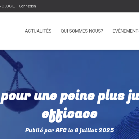
INOLOGIE
Connexion
ACTUALITÉS
QUI SOMMES NOUS?
EVÉNEMENTS
pour une peine plus ju
efficace
Publié par
AFC
le
8 juillet 2025