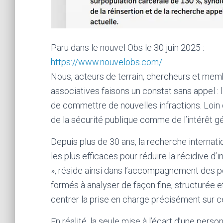
Paru dans le nouvel Obs le 30 juin 2025 :
https://www.nouvelobs.com/
Nous, acteurs de terrain, chercheurs et memb
associatives faisons un constat sans appel 
de commettre de nouvelles infractions. Loin de
de la sécurité publique comme de l’intérêt gé
Depuis plus de 30 ans, la recherche internat
les plus efficaces pour réduire la récidive d’
», réside ainsi dans l’accompagnement des 
formés à analyser de façon fine, structurée e
centrer la prise en charge précisément sur 
En réalité, la seule mise à l’écart d’une perso