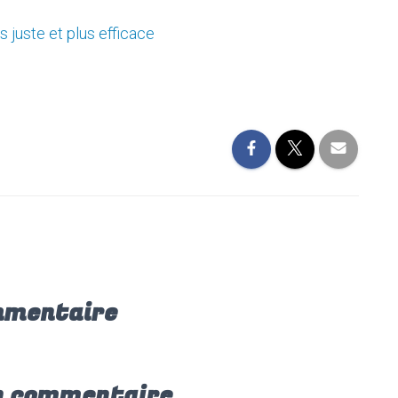
 juste et plus efficace
mmentaire
n commentaire