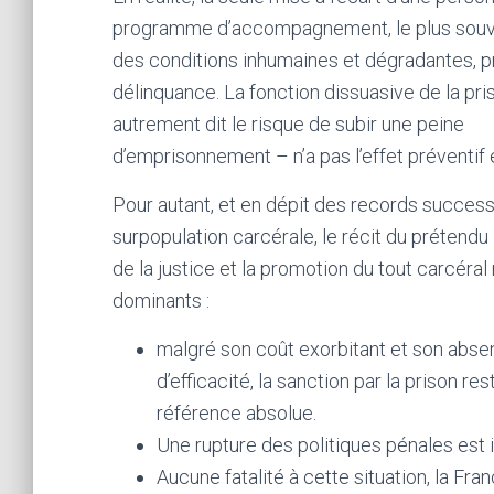
programme d’accompagnement, le plus souv
des conditions inhumaines et dégradantes, pr
délinquance. La fonction dissuasive de la pri
autrement dit le risque de subir une peine
d’emprisonnement – n’a pas l’effet préventi
Pour autant, et en dépit des records success
surpopulation carcérale, le récit du prétendu
de la justice et la promotion du tout carcéral
dominants :
malgré son coût exorbitant et son abs
d’efficacité, la sanction par la prison res
référence absolue.
Une rupture des politiques pénales est 
Aucune fatalité à cette situation, la Fra