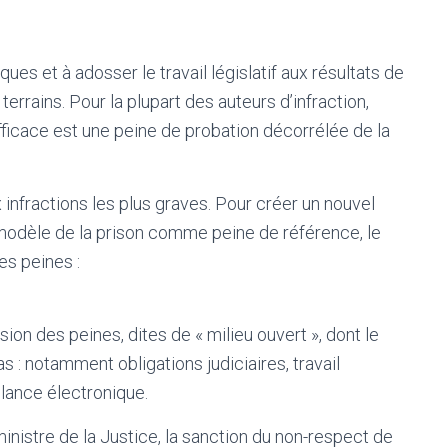
es et à adosser le travail législatif aux résultats de
errains. Pour la plupart des auteurs d’infraction,
fficace est une peine de probation décorrélée de la
infractions les plus graves. Pour créer un nouvel
u modèle de la prison comme peine de référence, le
es peines :
sion des peines, dites de « milieu ouvert », dont le
as : notamment obligations judiciaires, travail
llance électronique.
inistre de la Justice, la sanction du non-respect de