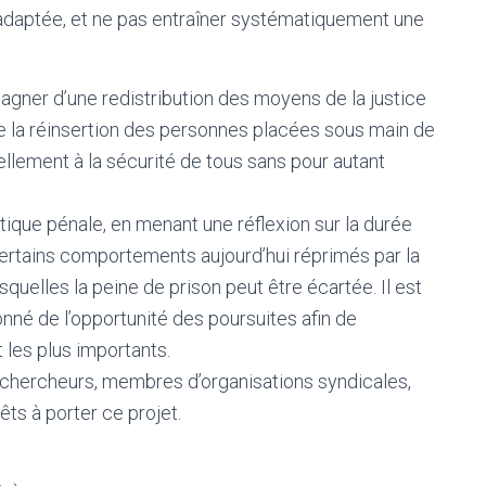
 adaptée, et ne pas entraîner systématiquement une
ner d’une redistribution des moyens de la justice
 de la réinsertion des personnes placées sous main de
 réellement à la sécurité de tous sans pour autant
itique pénale, en menant une réflexion sur la durée
certains comportements aujourd’hui réprimés par la
lesquelles la peine de prison peut être écartée. Il est
nné de l’opportunité des poursuites afin de
 les plus importants.
e, chercheurs, membres d’organisations syndicales,
ts à porter ce projet.