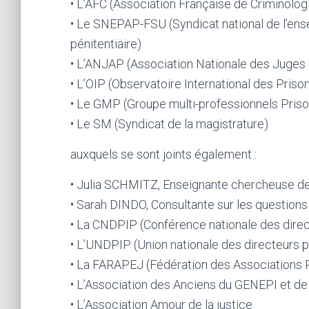
• L’AFC (Association Française de Criminolog
• Le SNEPAP-FSU (Syndicat national de l’ens
pénitentiaire)
• L’ANJAP (Association Nationale des Juges 
• L’OIP (Observatoire International des Priso
• Le GMP (Groupe multi-professionnels Priso
• Le SM (Syndicat de la magistrature)
auxquels se sont joints également :
• Julia SCHMITZ, Enseignante chercheuse de 
• Sarah DINDO, Consultante sur les questions
• La CNDPIP (Conférence nationale des direct
• L’UNDPIP (Union nationale des directeurs pé
• La FARAPEJ (Fédération des Associations Ré
• L’Association des Anciens du GENEPI et 
• L’Association Amour de la justice