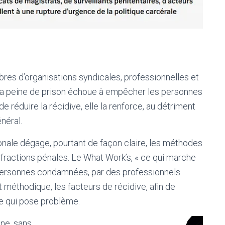
res d’organisations syndicales, professionnelles et
: la peine de prison échoue à empêcher les personnes
 réduire la récidive, elle la renforce, au détriment
néral.
ionale dégage, pourtant de façon claire, les méthodes
infractions pénales. Le What Work’s, « ce qui marche
personnes condamnées, par des professionnels
t méthodique, les facteurs de récidive, afin de
ce qui pose problème.
nne, sans