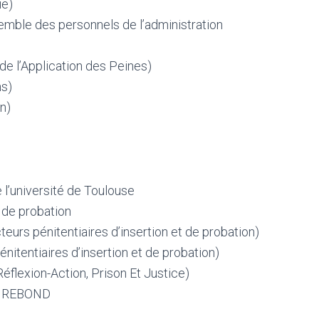
ie)
emble des personnels de l’administration
de l’Application des Peines)
ns)
n)
l’université de Toulouse
 de probation
eurs pénitentiaires d’insertion et de probation)
nitentiaires d’insertion et de probation)
flexion-Action, Prison Et Justice)
de REBOND