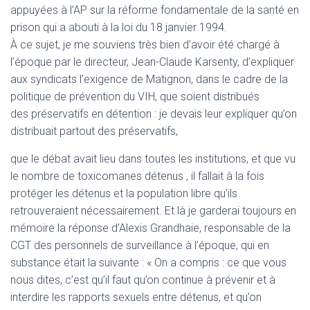
appuyées à l’AP sur la réforme fondamentale de la santé en
prison qui a abouti à la loi du 18 janvier 1994.
À ce sujet, je me souviens très bien d’avoir été chargé à
l’époque par le directeur, Jean-Claude Karsenty, d’expliquer
aux syndicats l’exigence de Matignon, dans le cadre de la
politique de prévention du VIH, que soient distribués
des préservatifs en détention : je devais leur expliquer qu’on
distribuait partout des préservatifs,
que le débat avait lieu dans toutes les institutions, et que vu
le nombre de toxicomanes détenus , il fallait à la fois
protéger les détenus et la population libre qu’ils
retrouveraient nécessairement. Et là je garderai toujours en
mémoire la réponse d’Alexis Grandhaie, responsable de la
CGT des personnels de surveillance à l’époque, qui en
substance était la suivante : « On a compris : ce que vous
nous dites, c’est qu’il faut qu’on continue à prévenir et à
interdire les rapports sexuels entre détenus, et qu’on