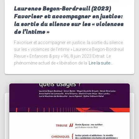
Laurence Begon-Bordreuil (2023)
Favoriser et accompagner en justice:
la sortie du silence sur les « violences
de l’intime »
Favoriser et accompagner en justice: la sortie du silence
sur les « violences de l’intime » Laurence Begon-Bordreuil
Revue « Enfances & psy » 96, 8 juin 2023 Extrait: Le
phénomène actuel de « libération de la
Lire la suite…