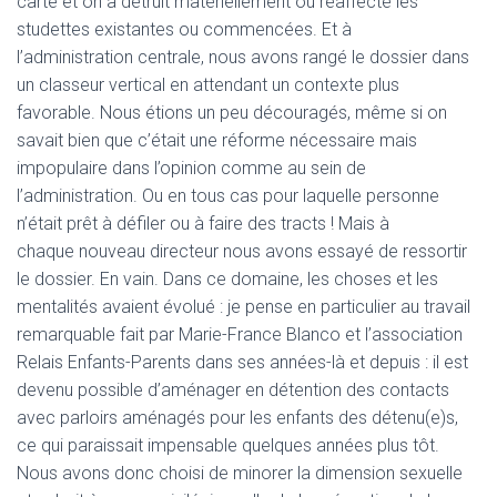
carte et on a détruit matériellement ou réaffecté les
studettes existantes ou commencées. Et à
l’administration centrale, nous avons rangé le dossier dans
un classeur vertical en attendant un contexte plus
favorable. Nous étions un peu découragés, même si on
savait bien que c’était une réforme nécessaire mais
impopulaire dans l’opinion comme au sein de
l’administration. Ou en tous cas pour laquelle personne
n’était prêt à défiler ou à faire des tracts ! Mais à
chaque nouveau directeur nous avons essayé de ressortir
le dossier. En vain. Dans ce domaine, les choses et les
mentalités avaient évolué : je pense en particulier au travail
remarquable fait par Marie-France Blanco et l’association
Relais Enfants-Parents dans ses années-là et depuis : il est
devenu possible d’aménager en détention des contacts
avec parloirs aménagés pour les enfants des détenu(e)s,
ce qui paraissait impensable quelques années plus tôt.
Nous avons donc choisi de minorer la dimension sexuelle