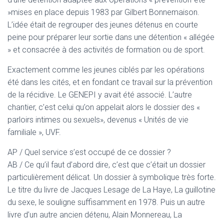
»mises en place depuis 1983 par Gilbert Bonnemaison.
L’idée était de regrouper des jeunes détenus en courte
peine pour préparer leur sortie dans une détention « allégée
» et consacrée à des activités de formation ou de sport.
Exactement comme les jeunes ciblés par les opérations
été dans les cités, et en fondant ce travail sur la prévention
de la récidive. Le GENEPI y avait été associé. L’autre
chantier, c’est celui qu’on appelait alors le dossier des «
parloirs intimes ou sexuels», devenus « Unités de vie
familiale », UVF.
AP / Quel service s’est occupé de ce dossier ?
AB / Ce qu’il faut d’abord dire, c’est que c’était un dossier
particulièrement délicat. Un dossier à symbolique très forte.
Le titre du livre de Jacques Lesage de La Haye, La guillotine
du sexe, le souligne suffisamment en 1978. Puis un autre
livre d’un autre ancien détenu, Alain Monnereau, La