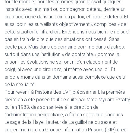
tout le monde : pour les femmes qu’on laissait quelques
instants avec leur mari ou compagnon détenu, derrière un
drap accroché dans un coin du parloir, et pour le détenu. Et
aussi pour les surveillants objectivement « complices » de
cette situation d’infra-droit. Entendons-nous bien : je ne suis
pas en train de dire que ces situations ont cessé. Sans
doute pas. Mais dans ce domaine comme dans d’autres,
surtout dans une institution « de contrainte » comme la
prison, les évolutions ne se font ni d’un claquement de
doigt, ni avec une circulaire, ni même avec une loi. Et
encore moins dans un domaine aussi complexe que celui
de la sexualité.
Pour revenir à l’histoire des UVF, précisément, la première
pierre en a été posée tout de suite par Mme Myriam Ezratty
qui en 1983, dès son arrivée à la direction de
l’administration pénitentiaire, a fait en sorte que Jacques
Lesage de la Haye, l’auteur de La guillotine du sexe et
ancien membre du Groupe Information Prisons (GIP) créé