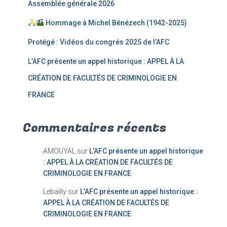
Assemblée générale 2026
Hommage à Michel Bénézech (1942-2025)
Protégé : Vidéos du congrés 2025 de l’AFC
L’AFC présente un appel historique : APPEL À LA
CRÉATION DE FACULTÉS DE CRIMINOLOGIE EN
FRANCE
Commentaires récents
AMOUYAL
sur
L’AFC présente un appel historique
: APPEL À LA CRÉATION DE FACULTÉS DE
CRIMINOLOGIE EN FRANCE
Lebailly
sur
L’AFC présente un appel historique :
APPEL À LA CRÉATION DE FACULTÉS DE
CRIMINOLOGIE EN FRANCE