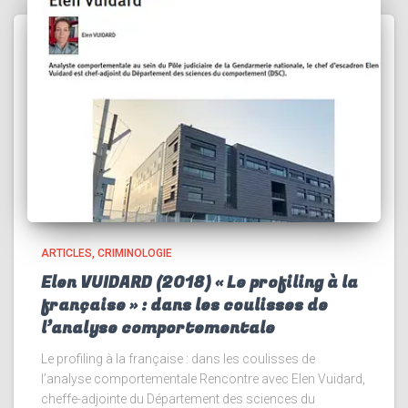
ARTICLES
CRIMINOLOGIE
Elen VUIDARD (2018) « Le profiling à la
française » : dans les coulisses de
l’analyse comportementale
Le profiling à la française : dans les coulisses de
l’analyse comportementale Rencontre avec Elen Vuidard,
cheffe-adjointe du Département des sciences du