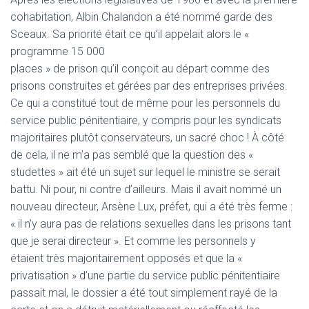
cohabitation, Albin Chalandon a été nommé garde des
Sceaux. Sa priorité était ce qu’il appelait alors le «
programme 15 000
places » de prison qu’il conçoit au départ comme des
prisons construites et gérées par des entreprises privées.
Ce qui a constitué tout de même pour les personnels du
service public pénitentiaire, y compris pour les syndicats
majoritaires plutôt conservateurs, un sacré choc ! À côté
de cela, il ne m’a pas semblé que la question des «
studettes » ait été un sujet sur lequel le ministre se serait
battu. Ni pour, ni contre d’ailleurs. Mais il avait nommé un
nouveau directeur, Arsène Lux, préfet, qui a été très ferme :
« il n’y aura pas de relations sexuelles dans les prisons tant
que je serai directeur ». Et comme les personnels y
étaient très majoritairement opposés et que la «
privatisation » d’une partie du service public pénitentiaire
passait mal, le dossier a été tout simplement rayé de la