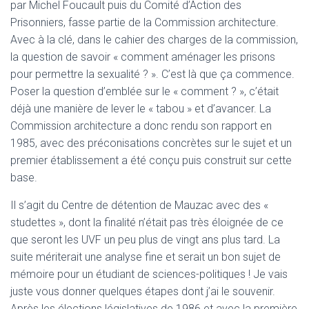
par Michel Foucault puis du Comité d’Action des
Prisonniers, fasse partie de la Commission architecture.
Avec à la clé, dans le cahier des charges de la commission,
la question de savoir « comment aménager les prisons
pour permettre la sexualité ? ». C’est là que ça commence.
Poser la question d’emblée sur le « comment ? », c’était
déjà une manière de lever le « tabou » et d’avancer. La
Commission architecture a donc rendu son rapport en
1985, avec des préconisations concrètes sur le sujet et un
premier établissement a été conçu puis construit sur cette
base.
Il s’agit du Centre de détention de Mauzac avec des «
studettes », dont la finalité n’était pas très éloignée de ce
que seront les UVF un peu plus de vingt ans plus tard. La
suite mériterait une analyse fine et serait un bon sujet de
mémoire pour un étudiant de sciences-politiques ! Je vais
juste vous donner quelques étapes dont j’ai le souvenir.
Après les élections législatives de 1986 et avec la première