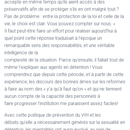
accepte en même temps qu’ils aient accès à des
préservatifs afin de se protéger s’ils en ont malgré tout ?
Pas de problème : entre la protection de la loi et celle de la
vie, le choix est clair. Vous pouvez compter sur nous. »
Il faut peut-être faire un effort pour réaliser aujourd’hui à
quel point cette réponse traduisait à l’époque un
remarquable sens des responsabilités, et une véritable
intelligence de la
complexité de la situation. Parce qu’ensuite, il fallait tout de
même l’expliquer aux agents en détention ! Vous
comprendrez que depuis cette période, et à partir de cette
expérience, les discours des bonnes âmes sur les réformes
à faire au nom des « y’a qu’à faut qu’on » et qui ne tiennent
aucun compte de la capacité des personnels à
faire progresser l’institution me paraissent assez faciles!
Avec cette politique de prévention du VIH et les
débats qu’elle a nécessairement générés sur la sexualité en
détention, les mentalités ont aussi évolué, au sein de