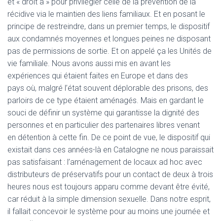
et « droit à » pour privilégier celle de la prévention de la
récidive via le maintien des liens familiaux. Et en posant le
principe de restreindre, dans un premier temps, le dispositif
aux condamnés moyennes et longues peines ne disposant
pas de permissions de sortie. Et on appelé ça les Unités de
vie familiale. Nous avons aussi mis en avant les
expériences qui étaient faites en Europe et dans des
pays où, malgré l’état souvent déplorable des prisons, des
parloirs de ce type étaient aménagés. Mais en gardant le
souci de définir un système qui garantisse la dignité des
personnes et en particulier des partenaires libres venant
en détention à cette fin. De ce point de vue, le dispositif qui
existait dans ces années-là en Catalogne ne nous paraissait
pas satisfaisant : l’aménagement de locaux ad hoc avec
distributeurs de préservatifs pour un contact de deux à trois
heures nous est toujours apparu comme devant être évité,
car réduit à la simple dimension sexuelle. Dans notre esprit,
il fallait concevoir le système pour au moins une journée et