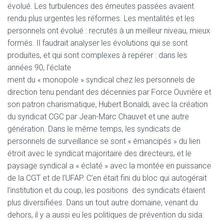
évolué. Les turbulences des émeutes passées avaient
rendu plus urgentes les réformes. Les mentalités et les
personnels ont évolué : recrutés à un meilleur niveau, mieux
formés. Il faudrait analyser les évolutions qui se sont
produites, et qui sont complexes à repérer : dans les
années 90, l’éclate
ment du « monopole » syndical chez les personnels de
direction tenu pendant des décennies par Force Ouvrière et
son patron charismatique, Hubert Bonaldi, avec la création
du syndicat CGC par Jean-Marc Chauvet et une autre
génération. Dans le même temps, les syndicats de
personnels de surveillance se sont « émancipés » du lien
étroit avec le syndicat majoritaire des directeurs, et le
paysage syndical a « éclaté » avec la montée en puissance
de la CGT et de l’UFAP. C’en était fini du bloc qui autogérait
l’institution et du coup, les positions des syndicats étaient
plus diversifiées. Dans un tout autre domaine, venant du
dehors, il y a aussi eu les politiques de prévention du sida