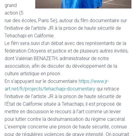
grand
action (5
rue des écoles, Paris 5e), autour du film documentaire sur
l’initiative de l’artiste JR à la prison de haute sécurité de
Tehachapi en Californie.
Le film sera suivi d’un débat avec des représentants de la
fédération Citoyens et justice et de plusieurs autres invités,
dont Valérian BENAZETH, administrateur de notre
association, afin de discuter du développement de la
culture artistique en prison.
En s’appuyant sur le documentaire
https://www.jr-
art.net/fr/projects/tehachapi-documentary
qui retrace
l’initiative de l’artiste JR à la prison de haute sécurité de
l’État de Californie située à Tehachapi, il est proposé de
mettre en discussion le recours à l’art comme un levier
pour lutter contre la deshumanisation du régime carcéral.
L’exemple concerne une prison de haute sécurité, connue
pour de régulières violences de grave intensité. On pourrait