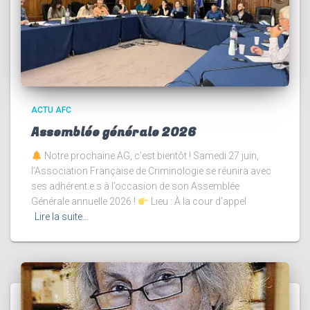
ACTU AFC
Assemblée générale 2026
Notre prochaine AG, c’est bientôt ! Samedi 27 juin,
l’Association Française de Criminologie se réunira avec
ses adhérent.e.s à l’occasion de son Assemblée
Générale annuelle 2026 !
Lieu : À la cour d’appel
Lire la suite…