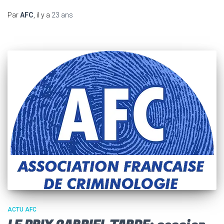
Par
AFC
, il y a
23 ans
ACTU AFC