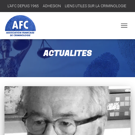
L’AFC DEPUIS 1965
ADHESION
LIENS UTILES SUR LA CRIMINOLOGIE
Connexion
DÉPLI
LA
NAVIG
ACTUALITES