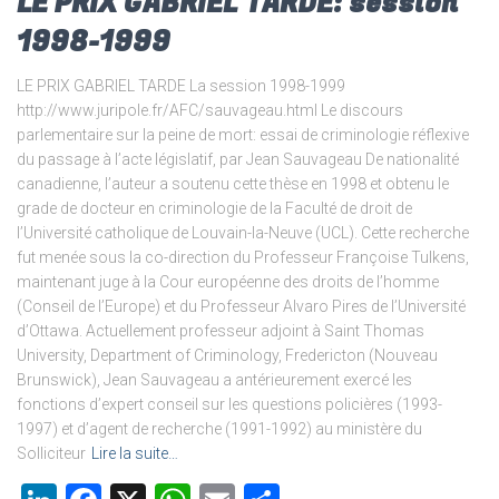
LE PRIX GABRIEL TARDE: session
1998-1999
LE PRIX GABRIEL TARDE La session 1998-1999
http://www.juripole.fr/AFC/sauvageau.html Le discours
parlementaire sur la peine de mort: essai de criminologie réflexive
du passage à l’acte législatif, par Jean Sauvageau De nationalité
canadienne, l’auteur a soutenu cette thèse en 1998 et obtenu le
grade de docteur en criminologie de la Faculté de droit de
l’Université catholique de Louvain-la-Neuve (UCL). Cette recherche
fut menée sous la co-direction du Professeur Françoise Tulkens,
maintenant juge à la Cour européenne des droits de l’homme
(Conseil de l’Europe) et du Professeur Alvaro Pires de l’Université
d’Ottawa. Actuellement professeur adjoint à Saint Thomas
University, Department of Criminology, Fredericton (Nouveau
Brunswick), Jean Sauvageau a antérieurement exercé les
fonctions d’expert conseil sur les questions policières (1993-
1997) et d’agent de recherche (1991-1992) au ministère du
Solliciteur
Lire la suite…