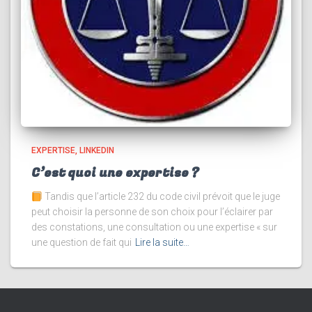
EXPERTISE
LINKEDIN
C’est quoi une expertise ?
Tandis que l’article 232 du code civil prévoit que le juge
peut choisir la personne de son choix pour l’éclairer par
des constations, une consultation ou une expertise « sur
une question de fait qui
Lire la suite…