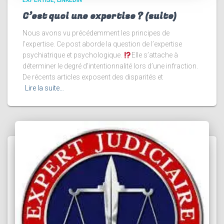
EXPERTISE
LINKEDIN
C’est quoi une expertise ? (suite)
Nous avons vu précédemment les principes de
l’expertise. Ce post aborde la question de l’expertise
psychiatrique et psychologique.
Elle s’attache à
déterminer le degré d’intentionnalité lors d’une infraction.
De récents articles exposent des disparités et
Lire la suite…