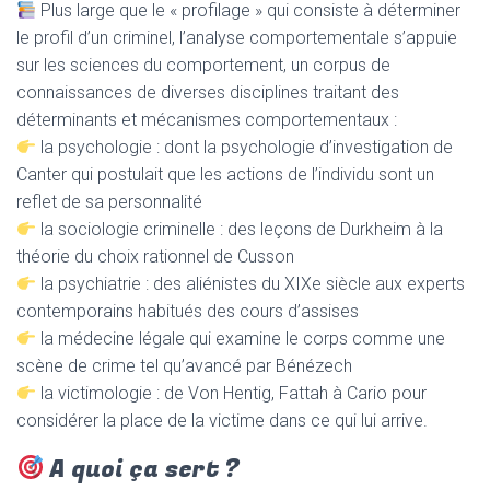
Plus large que le « profilage » qui consiste à déterminer
le profil d’un criminel, l’analyse comportementale s’appuie
sur les
sciences du comportement
, un corpus de
connaissances de diverses disciplines traitant des
déterminants et mécanismes comportementaux :
la
psychologie
: dont la psychologie d’investigation de
Canter qui postulait que les actions de l’individu sont un
reflet de sa personnalité
la
sociologie
criminelle : des leçons de Durkheim à la
théorie du choix rationnel de Cusson
la
psychiatrie
: des aliénistes du XIXe siècle aux experts
contemporains habitués des cours d’assises
la
médecine
légale qui examine le corps comme une
scène de crime tel qu’avancé par Bénézech
la
victimologie
: de Von Hentig, Fattah à Cario pour
considérer la place de la victime dans ce qui lui arrive.
A quoi ça sert ?