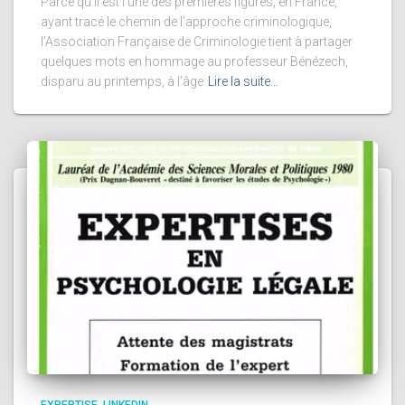
Parce qu’il est l’une des premières figures, en France,
ayant tracé le chemin de l’approche criminologique,
l’Association Française de Criminologie tient à partager
quelques mots en hommage au professeur Bénézech,
disparu au printemps, à l’âge
Lire la suite…